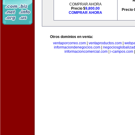
R
COMPRAR AHORA
Precio $
9,800.00
Precio 
COMPRAR AHORA
Otros dominios en venta:
ventaporcorreo.com
|
ventaproductos.com
|
webpa
informaciondenegocios.com
|
negociosglobaliza
informacioncomercial.com
|
i-campos.com