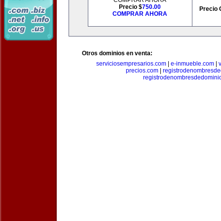
COMPRAR AHORA
Precio $
750.00
Precio 
COMPRAR AHORA
Otros dominios en venta:
serviciosempresarios.com
|
e-inmueble.com
|
precios.com
|
registrodenombresd
registrodenombresdedomini