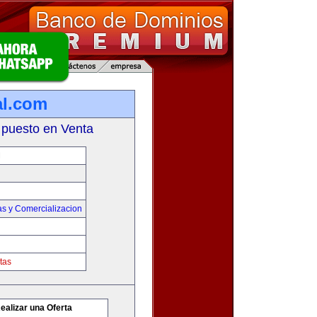
al.com
 puesto en Venta
M
as y Comercializacion
tas
ealizar una Oferta