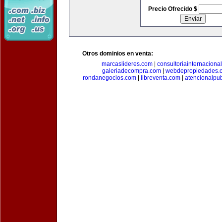
Precio Ofrecido $
Otros dominios en venta:
marcaslideres.com
|
consultoriainternaciona
galeriadecompra.com
|
webdepropiedades.
rondanegocios.com
|
libreventa.com
|
atencionalpu