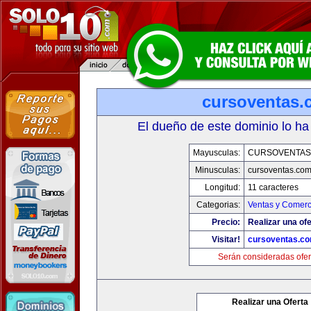
cursoventas.
El dueño de este dominio lo ha
Mayusculas:
CURSOVENTAS
Minusculas:
cursoventas.co
Longitud:
11 caracteres
Categorias:
Ventas y Comerc
Precio:
Realizar una ofe
Visitar!
cursoventas.c
Serán consideradas ofer
Realizar una Oferta