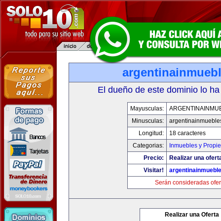
argentinainmueb
El dueño de este dominio lo ha
Mayusculas:
ARGENTINAINMU
Minusculas:
argentinainmueble
Longitud:
18 caracteres
Categorias:
Inmuebles y Propi
Precio:
Realizar una ofert
Visitar!
argentinainmuebl
Serán consideradas ofer
Realizar una Oferta