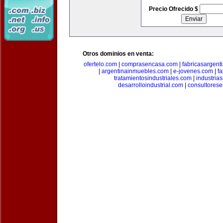
Precio Ofrecido $
Otros dominios en venta:
ofertelo.com
|
comprasencasa.com
|
fabricasargent
|
argentinainmuebles.com
|
e-jovenes.com
|
fa
tratamientosindustriales.com
|
industria
desarrolloindustrial.com
|
consultorese