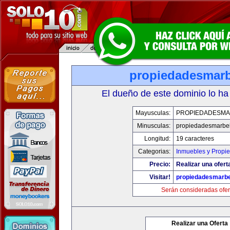
propiedadesmarb
El dueño de este dominio lo ha
Mayusculas:
PROPIEDADESMA
Minusculas:
propiedadesmarbel
Longitud:
19 caracteres
Categorias:
Inmuebles y Propi
Precio:
Realizar una ofert
Visitar!
propiedadesmarbe
Serán consideradas ofer
Realizar una Oferta