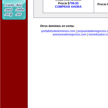
COMPRAR AHORA
Precio $
799.00
Precio 
COMPRAR AHORA
Otros dominios en venta:
portafoliodedominios.com
|
propuestadenegocios.
asesoresdenegocios.com
|
monetizador.c