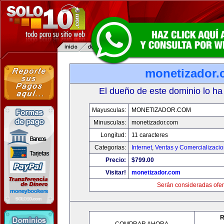
monetizador
El dueño de este dominio lo ha
Mayusculas:
MONETIZADOR.COM
Minusculas:
monetizador.com
Longitud:
11 caracteres
Categorias:
Internet
,
Ventas y Comercializaci
Precio:
$799.00
Visitar!
monetizador.com
Serán consideradas ofer
R