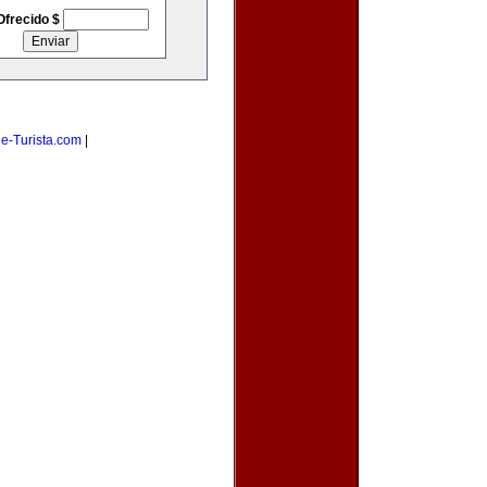
Ofrecido $
|
e-Turista.com
|