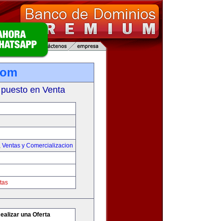
com
 puesto en Venta
,
Ventas y Comercializacion
tas
ealizar una Oferta