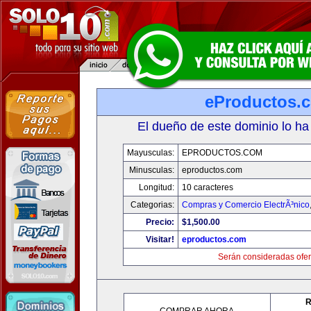
eProductos.
El dueño de este dominio lo ha
Mayusculas:
EPRODUCTOS.COM
Minusculas:
eproductos.com
Longitud:
10 caracteres
Categorias:
Compras y Comercio ElectrÃ³nico
Precio:
$1,500.00
Visitar!
eproductos.com
Serán consideradas ofer
R