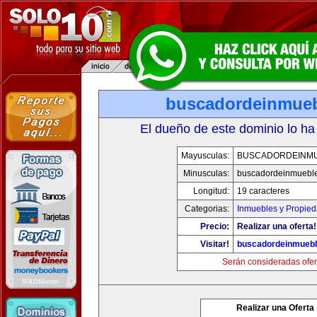
buscadordeinmue
El dueño de este dominio lo ha
Mayusculas:
BUSCADORDEINM
Minusculas:
buscadordeinmuebl
Longitud:
19 caracteres
Categorias:
Inmuebles y Propie
Precio:
Realizar una oferta!
Visitar!
buscadordeinmueb
Serán consideradas ofer
Realizar una Oferta