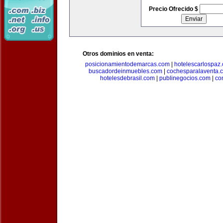
Precio Ofrecido $
Otros dominios en venta:
posicionamientodemarcas.com
|
hotelescarlospaz
buscadordeinmuebles.com
|
cochesparalaventa.
hotelesdebrasil.com
|
publinegocios.com
|
co