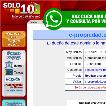
e-propiedad.
El dueño de este dominio lo ha
Mayusculas:
E-PROPIEDAD
Minusculas:
e-propiedad.co
Longitud:
11 caracteres
Categorias:
Inmuebles y Pr
Precio:
Realizar una of
Visitar!
e-propiedad.c
Serán consideradas ofer
Realizar una Oferta