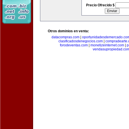
Precio Ofrecido $
Otros dominios en venta:
datacompras.com
|
oportunidadesdemercado.co
clasificadosdenegocios.com
|
compradearte
forodeventas.com
|
monetizeinternet.com
|
p
vendasupropiedad.co