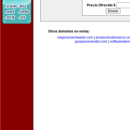
Precio Ofrecido $
Otros dominios en venta:
negociosenlaweb.com
|
productosdemarca.c
guiaparavender.com
|
softwareden