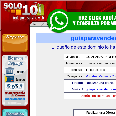
guiaparavende
El dueño de este dominio lo ha
Mayusculas:
GUIAPARAVENDER
Minusculas:
guiaparavender.com
Longitud:
14 caracteres
Categorias:
Portales
,
Ventas y Co
Precio:
Realizar una oferta!
Visitar!
guiaparavender.com
Serán consideradas ofer
Realizar una Oferta