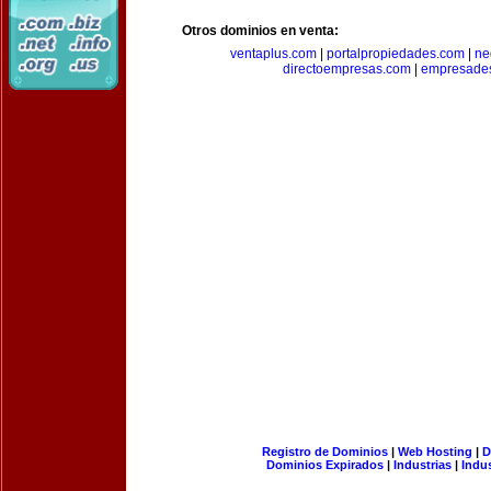
Otros dominios en venta:
ventaplus.com
|
portalpropiedades.com
|
ne
directoempresas.com
|
empresades
Registro de Dominios
|
Web Hosting
|
D
Dominios Expirados
|
Industrias
|
Indu