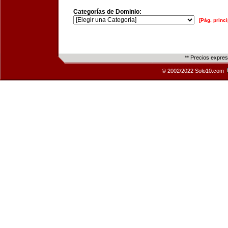
Categorías de Dominio:
[Pág. princi
** Precios expre
© 2002/2022 Solo10.com