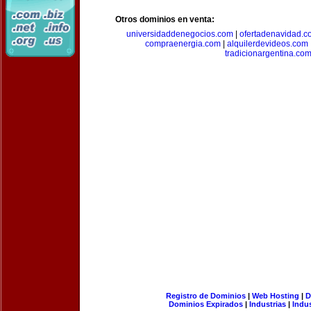
Otros dominios en venta:
universidaddenegocios.com
|
ofertadenavidad.c
compraenergia.com
|
alquilerdevideos.com
tradicionargentina.co
Registro de Dominios
|
Web Hosting
|
D
Dominios Expirados
|
Industrias
|
Indu