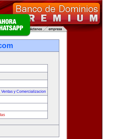
.com
,
Ventas y Comercializacion
tas