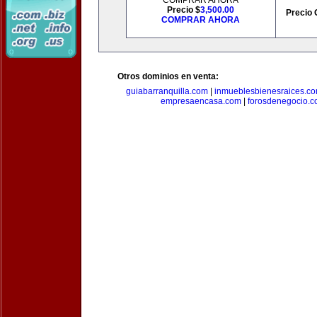
COMPRAR AHORA
Precio $
3,500.00
Precio 
COMPRAR AHORA
Otros dominios en venta:
guiabarranquilla.com
|
inmueblesbienesraices.c
empresaencasa.com
|
forosdenegocio.