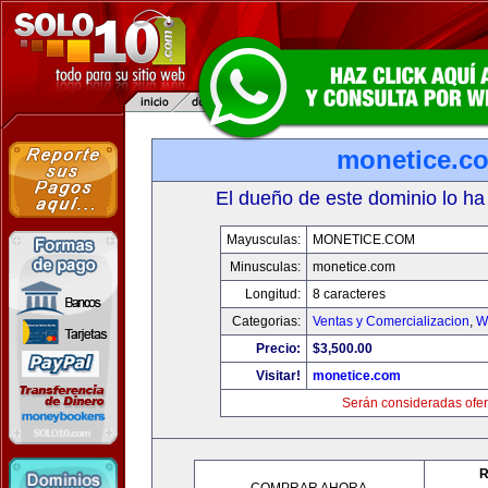
monetice.c
El dueño de este dominio lo ha
Mayusculas:
MONETICE.COM
Minusculas:
monetice.com
Longitud:
8 caracteres
Categorias:
Ventas y Comercializacion
,
W
Precio:
$3,500.00
Visitar!
monetice.com
Serán consideradas ofer
R