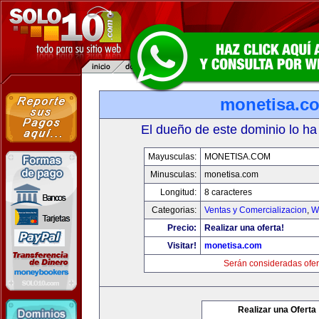
monetisa.c
El dueño de este dominio lo ha
Mayusculas:
MONETISA.COM
Minusculas:
monetisa.com
Longitud:
8 caracteres
Categorias:
Ventas y Comercializacion
,
W
Precio:
Realizar una oferta!
Visitar!
monetisa.com
Serán consideradas ofer
Realizar una Oferta