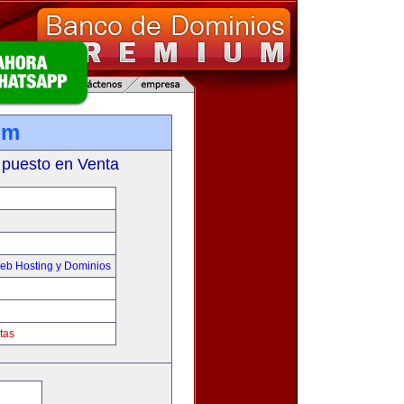
om
 puesto en Venta
eb Hosting y Dominios
tas