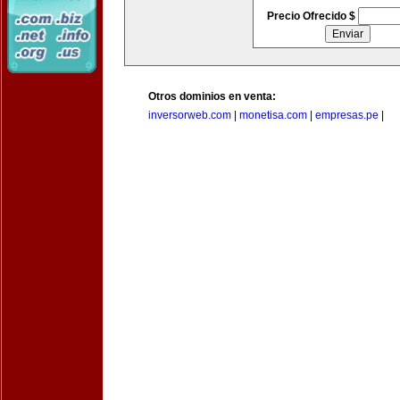
Precio Ofrecido $
Otros dominios en venta:
inversorweb.com
|
monetisa.com
|
empresas.pe
|