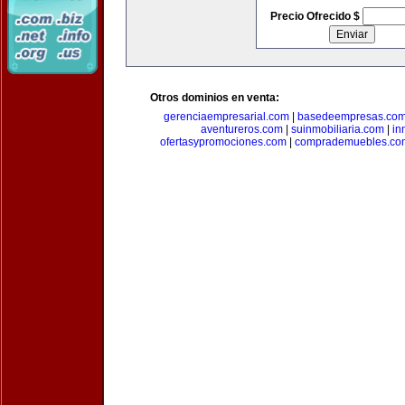
Precio Ofrecido $
Otros dominios en venta:
gerenciaempresarial.com
|
basedeempresas.co
aventureros.com
|
suinmobiliaria.com
|
in
ofertasypromociones.com
|
comprademuebles.co