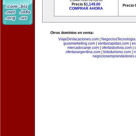
COMPRAR AHORA
Precio $
1,149.00
Precio 
COMPRAR AHORA
Otros dominios en venta:
ViajeDeVacaciones.com
|
NegociosTecnologia
guiamarketing.com
|
ventasrapidas.com
|
es
mercadocanje.com
|
ofertasbolivia.com
|
ofertasargentina.com
|
linksturismo.com
|
m
negociosemprendedores.