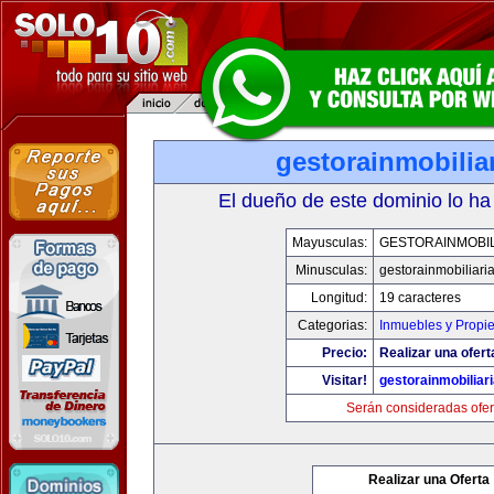
gestorainmobilia
El dueño de este dominio lo ha
Mayusculas:
GESTORAINMOBIL
Minusculas:
gestorainmobiliari
Longitud:
19 caracteres
Categorias:
Inmuebles y Propi
Precio:
Realizar una ofert
Visitar!
gestorainmobiliar
Serán consideradas ofer
Realizar una Oferta