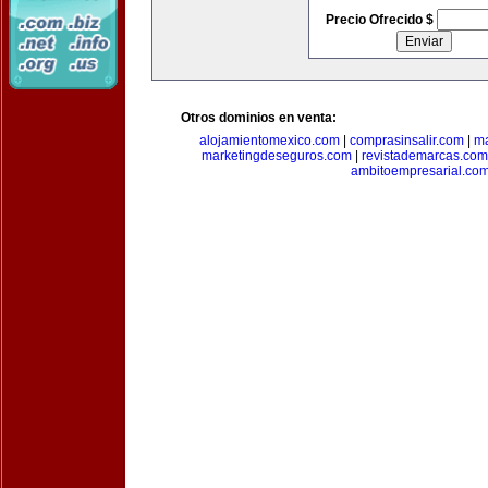
Precio Ofrecido $
Otros dominios en venta:
alojamientomexico.com
|
comprasinsalir.com
|
ma
marketingdeseguros.com
|
revistademarcas.com
ambitoempresarial.co