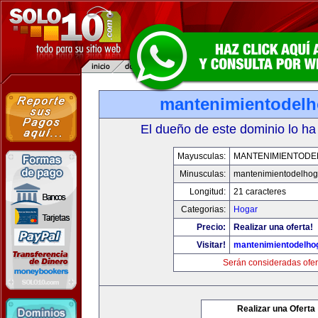
mantenimientodel
El dueño de este dominio lo ha
Mayusculas:
MANTENIMIENTOD
Minusculas:
mantenimientodelhog
Longitud:
21 caracteres
Categorias:
Hogar
Precio:
Realizar una oferta!
Visitar!
mantenimientodelho
Serán consideradas ofer
Realizar una Oferta