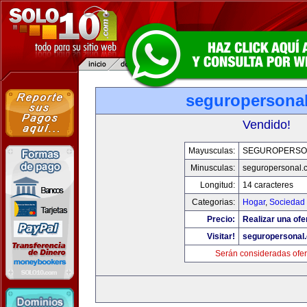
seguropersona
Vendido!
Mayusculas:
SEGUROPERSO
Minusculas:
seguropersonal.
Longitud:
14 caracteres
Categorias:
Hogar
,
Sociedad
Precio:
Realizar una ofe
Visitar!
seguropersonal
Serán consideradas ofer