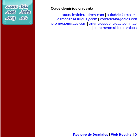
Otros dominios en venta:
anunciosinteractivos.com
|
auladeinformatic
camposdeluruguay.com
|
costaricanegocios.co
promociongratis.com
|
anunciospublicidad.com
|
ap
|
compraventabienesraices
Registro de Dominios
|
Web Hosting
|
D