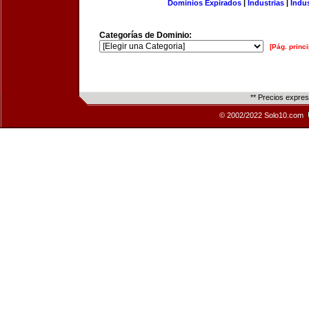
Dominios Expirados
|
Industrias
|
Indu
Categorías de Dominio:
[Pág. princi
** Precios expre
© 2002/2022 Solo10.com