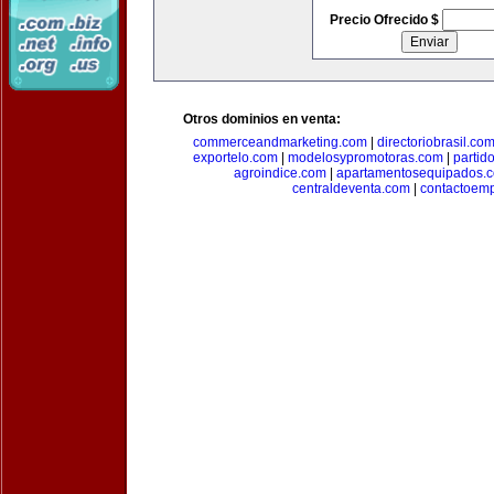
Precio Ofrecido $
Otros dominios en venta:
commerceandmarketing.com
|
directoriobrasil.co
exportelo.com
|
modelosypromotoras.com
|
partid
agroindice.com
|
apartamentosequipados.
centraldeventa.com
|
contactoem