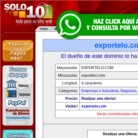
exportelo.c
El dueño de este dominio lo ha
Mayusculas:
EXPORTELO.COM
Minusculas:
exportelo.com
Longitud:
9 caracteres
Categorias:
Empresas e Industrias
,
Negocios
Precio:
Realizar una oferta!
Visitar!
exportelo.com
Serán consideradas ofer
Realizar una Oferta