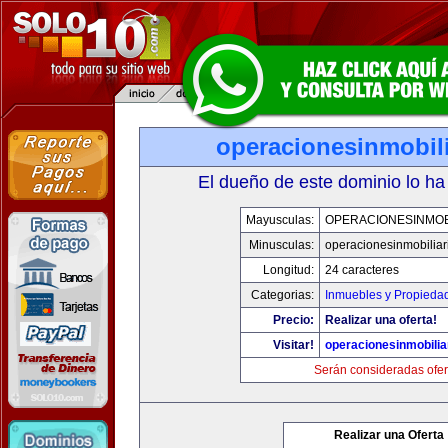
operacionesinmobil
El dueño de este dominio lo ha
Mayusculas:
OPERACIONESINMOB
Minusculas:
operacionesinmobiliar
Longitud:
24 caracteres
Categorias:
Inmuebles y Propieda
Precio:
Realizar una oferta!
Visitar!
operacionesinmobilia
Serán consideradas ofer
Realizar una Oferta