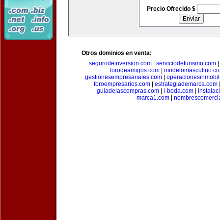
Precio Ofrecido $
Otros dominios en venta:
segurodeinversion.com
|
serviciodeturismo.com
forodeamigos.com
|
modelomasculino.c
gestionesempresariales.com
|
operacionesinmobil
foroempresarios.com
|
estrategiademarca.com
guiadelascompras.com
|
i-boda.com
|
instala
marca1.com
|
nombrescomerci