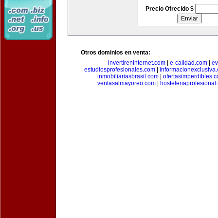
Precio Ofrecido $
Otros dominios en venta:
invertireninternet.com
|
e-calidad.com
|
ev
estudiosprofesionales.com
|
informacionexclusiva
inmobiliariasbrasil.com
|
ofertasimperdibles.
ventasalmayoreo.com
|
hosteleriaprofesional