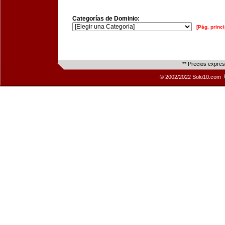
Categorías de Dominio:
[Pág. princi
** Precios expre
© 2002/2022 Solo10.com