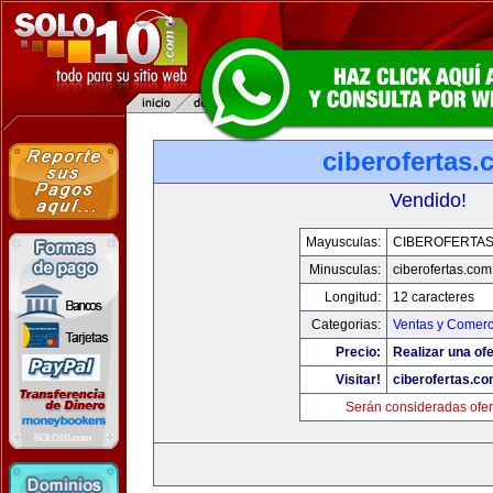
ciberofertas
Vendido!
Mayusculas:
CIBEROFERTA
Minusculas:
ciberofertas.com
Longitud:
12 caracteres
Categorias:
Ventas y Comerc
Precio:
Realizar una ofe
Visitar!
ciberofertas.c
Serán consideradas ofer