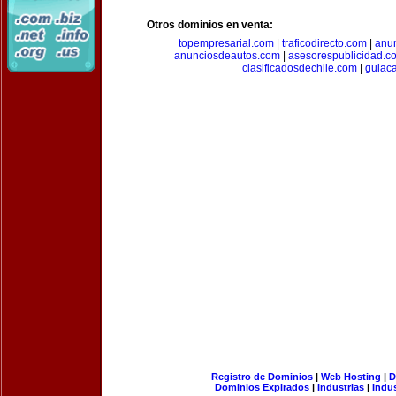
Otros dominios en venta:
topempresarial.com
|
traficodirecto.com
|
anu
anunciosdeautos.com
|
asesorespublicidad.c
clasificadosdechile.com
|
guiac
Registro de Dominios
|
Web Hosting
|
D
Dominios Expirados
|
Industrias
|
Indu