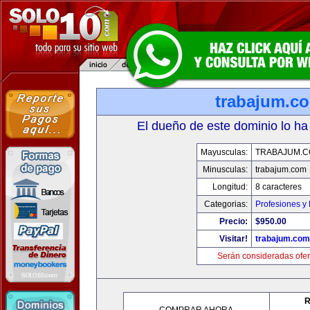
trabajum.c
El dueño de este dominio lo ha
Mayusculas:
TRABAJUM.
Minusculas:
trabajum.com
Longitud:
8 caracteres
Categorias:
Profesiones y
Precio:
$950.00
Visitar!
trabajum.com
Serán consideradas ofer
R