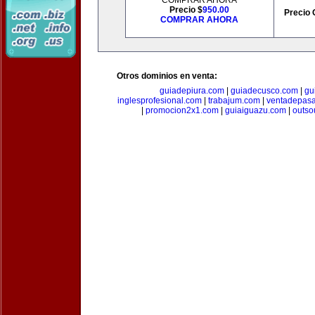
COMPRAR AHORA
Precio $
950.00
Precio 
COMPRAR AHORA
Otros dominios en venta:
guiadepiura.com
|
guiadecusco.com
|
gu
inglesprofesional.com
|
trabajum.com
|
ventadepasa
|
promocion2x1.com
|
guiaiguazu.com
|
outso