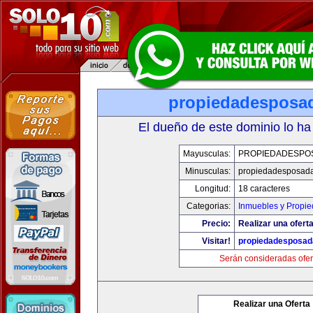
propiedadesposa
El dueño de este dominio lo ha
Mayusculas:
PROPIEDADESPO
Minusculas:
propiedadesposad
Longitud:
18 caracteres
Categorias:
Inmuebles y Propi
Precio:
Realizar una oferta
Visitar!
propiedadesposa
Serán consideradas ofer
Realizar una Oferta