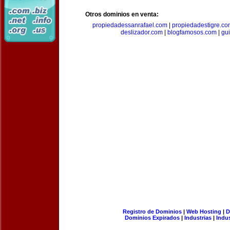
Otros dominios en venta:
propiedadessanrafael.com
|
propiedadestigre.c
deslizador.com
|
blogfamosos.com
|
gu
Registro de Dominios
|
Web Hosting
|
D
Dominios Expirados
|
Industrias
|
Indu