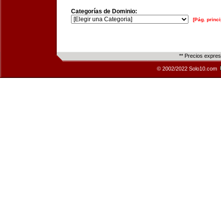
Categorías de Dominio:
[Pág. princi
** Precios expre
© 2002/2022 Solo10.com