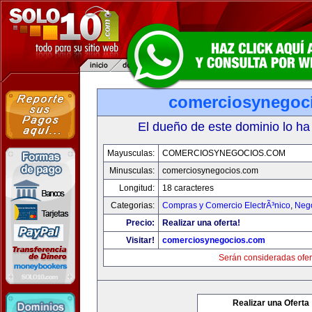
comerciosynegoc
El dueño de este dominio lo ha
Mayusculas:
COMERCIOSYNEGOCIOS.COM
Minusculas:
comerciosynegocios.com
Longitud:
18 caracteres
Categorias:
Compras y Comercio ElectrÃ³nico
,
Neg
Precio:
Realizar una oferta!
Visitar!
comerciosynegocios.com
Serán consideradas ofer
Realizar una Oferta