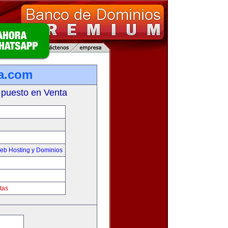
a.com
 puesto en Venta
eb Hosting y Dominios
tas