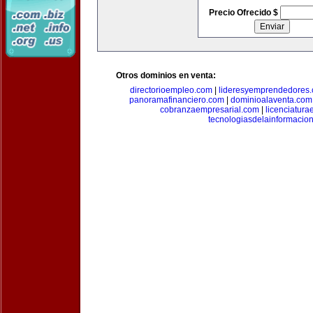
Precio Ofrecido $
Otros dominios en venta:
directorioempleo.com
|
lideresyemprendedores
panoramafinanciero.com
|
dominioalaventa.com
cobranzaempresarial.com
|
licenciatura
tecnologiasdelainformacio