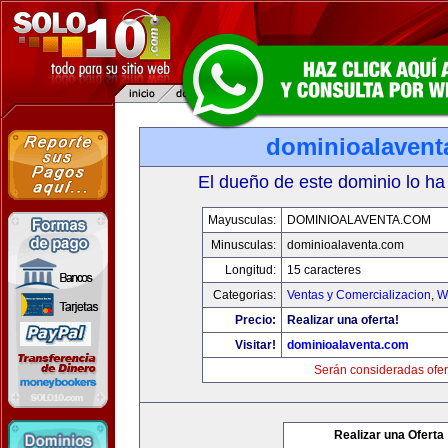
dominioalavent
El dueño de este dominio lo ha
Mayusculas:
DOMINIOALAVENTA.COM
Minusculas:
dominioalaventa.com
Longitud:
15 caracteres
Categorias:
Ventas y Comercializacion
,
W
Precio:
Realizar una oferta!
Visitar!
dominioalaventa.com
Serán consideradas ofer
Realizar una Oferta