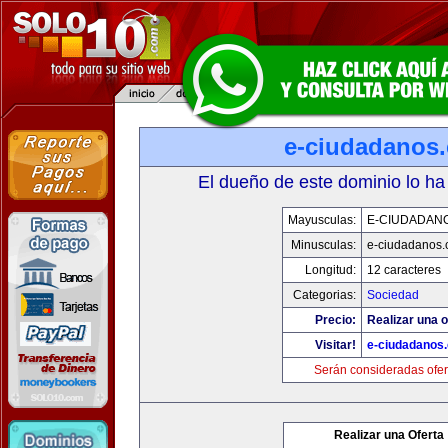
e-ciudadanos
El dueño de este dominio lo ha
Mayusculas:
E-CIUDADAN
Minusculas:
e-ciudadanos
Longitud:
12 caracteres
Categorias:
Sociedad
Precio:
Realizar una o
Visitar!
e-ciudadanos
Serán consideradas ofer
Realizar una Oferta