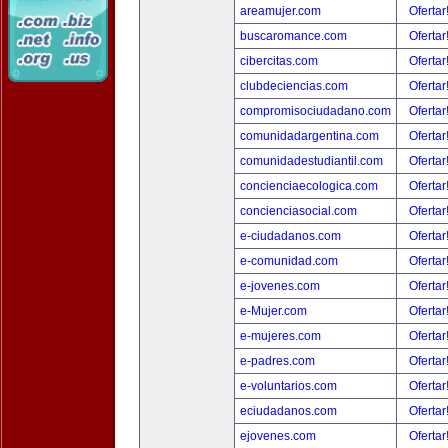
areamujer.com
Ofertar
buscaromance.com
Ofertar
cibercitas.com
Ofertar
clubdeciencias.com
Ofertar
compromisociudadano.com
Ofertar
comunidadargentina.com
Ofertar
comunidadestudiantil.com
Ofertar
concienciaecologica.com
Ofertar
concienciasocial.com
Ofertar
e-ciudadanos.com
Ofertar
e-comunidad.com
Ofertar
e-jovenes.com
Ofertar
e-Mujer.com
Ofertar
e-mujeres.com
Ofertar
e-padres.com
Ofertar
e-voluntarios.com
Ofertar
eciudadanos.com
Ofertar
ejovenes.com
Ofertar